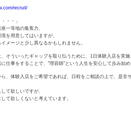
i.com/recruit/
う・・・」
銀座一等地の集客力、
環境を用意してはいますが、
るイメージと少し異なるかもしれません。
は、そういったギャップを取り払うために、1日体験入店を実施
に仕事をすることで、”理容師”という人生を安心して歩み始
から、体験入店をご希望であれば、日程をご相談の上で、是非
足して欲しいですが、
はして欲しくないと考えています。