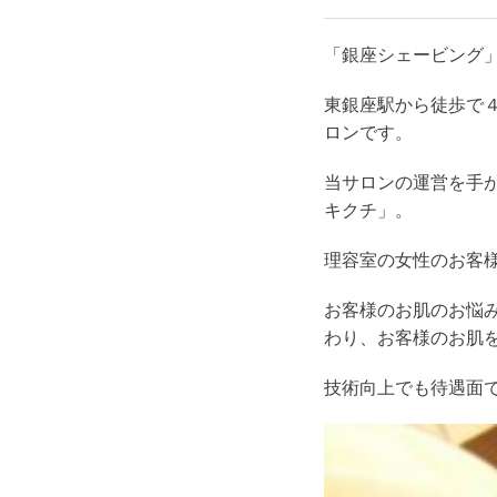
「銀座シェービング
東銀座駅から徒歩で
ロンです。
当サロンの運営を手
キクチ」。
理容室の女性のお客
お客様のお肌のお悩
わり、お客様のお肌
技術向上でも待遇面