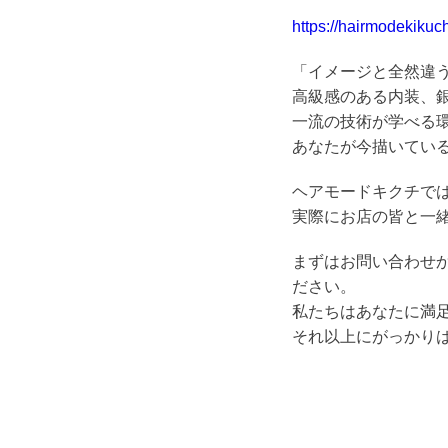
https://hairmodekikuch
「イメージと全然違
高級感のある内装、
一流の技術が学べる
あなたが今描いてい
ヘアモードキクチで
実際にお店の皆と一緒
まずはお問い合わせ
ださい。
私たちはあなたに満
それ以上にがっかり