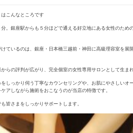
」はこんなところです
４分。銀座駅からも５分ほどで通える好立地にある女性のため
がけているのは、銀座・日本橋三越前・神田に高級理容室を展
様からの評判が広がり、完全個室の女性専用サロンとして生ま
みをしっかり伺う丁寧なカウンセリングや、お肌にやさしいオ
をケアしながら施術をおこなうのが当店の特徴です。
でも皆さまをしっかりサポートします。