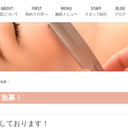
ABOUT
FIRST
MENU
STAFF
BLOG
店について
初めての方へ
施術メニュー
スタッフ紹介
ブログ
フ急募！
フ急募！
しております！