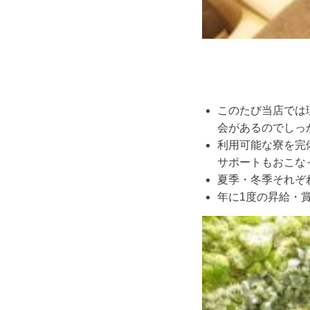
このたび当店では
会があるのでしっ
利用可能な寮を完
サポートもおこな
夏季・冬季それぞ
年に1度の昇給・