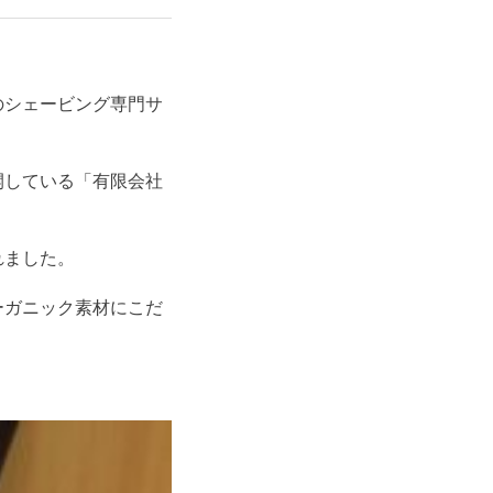
のシェービング専門サ
開している「有限会社
れました。
ーガニック素材にこだ