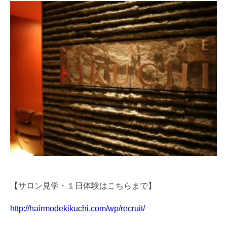
【サロン見学・１日体験はこちらまで】
http://hairmodekikuchi.com/wp/recruit/