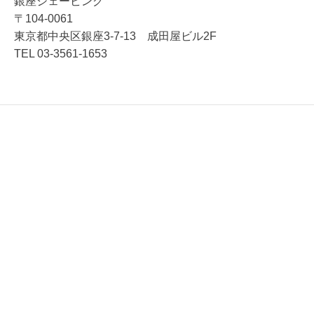
銀座シェービング
〒104-0061
東京都中央区銀座3-7-13 成田屋ビル2F
TEL 03-3561-1653
銀座シェービングについて
初めての方へ
施術メニュー
スタッフ紹介
ブログ
店舗情報
サイトポリシー
Facebook
Instagram