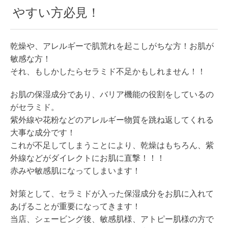
やすい方必見！
乾燥や、アレルギーで肌荒れを起こしがちな方！お肌が
敏感な方！
それ、もしかしたらセラミド不足かもしれません！！
お肌の保湿成分であり、バリア機能の役割をしているの
がセラミド。
紫外線や花粉などのアレルギー物質を跳ね返してくれる
大事な成分です！
これが不足してしまうことにより、乾燥はもちろん、紫
外線などがダイレクトにお肌に直撃！！！
赤みや敏感肌になってしまいます！
対策として、セラミドが入った保湿成分をお肌に入れて
あげることが重要になってきます！
当店、シェービング後、敏感肌様、アトピー肌様の方で