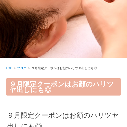
TOP
ブログ
９月限定クーポンはお顔のハリツヤ出しにも◎
９月限定クーポンはお顔のハリツ
ヤ出しにも◎
９月限定クーポンはお顔のハリツヤ
出しにも◎