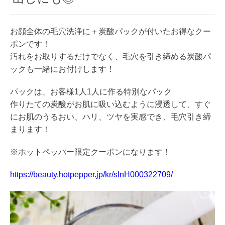
お顔全体の毛穴洗浄に＋炭酸パックが付いたお得なクー
ポンです！
汚れをお取りするだけでなく、毛穴を引き締める炭酸パ
ックも一緒にお付けします！
パックは、お客様1人1人に作る特別なパック
作りたての炭酸がお肌に吸い込むように浸透して、すぐ
にお肌のうるおい、ハリ、ツヤを実感でき、毛穴引き締
まります！
※ホットペッパー限定クーポンになります！
https://beauty.hotpepper.jp/kr/slnH000322709/