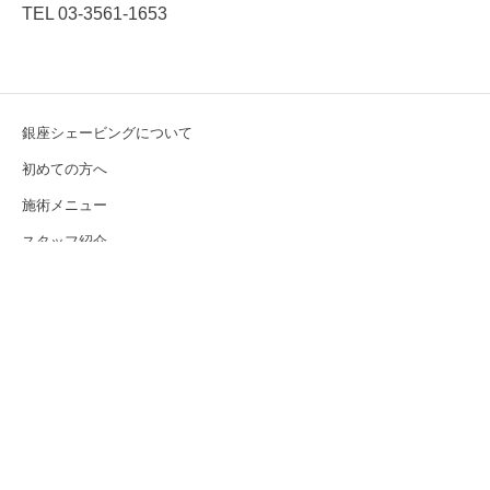
TEL 03-3561-1653
銀座シェービングについて
初めての方へ
施術メニュー
スタッフ紹介
ブログ
店舗情報
サイトポリシー
Facebook
Instagram
Copyright © GINZA SHAVING. All Rights Reserved.