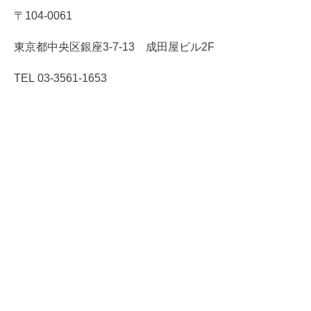
〒104-0061
東京都中央区銀座3-7-13 成田屋ビル2F
TEL 03-3561-1653
銀座シェービングについて
初めての方へ
施術メニュー
スタッフ紹介
ブログ
店舗情報
サイトポリシー